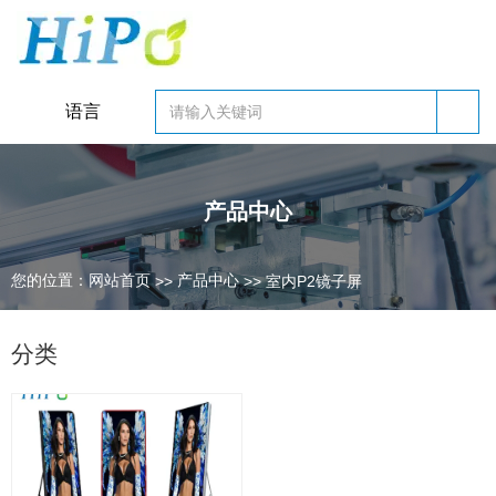
英文
语言
产品中心
您的位置：网站首页
产品中心
>>
>>
室内P2镜子屏
热门关键词： 户外LED显示屏 小间距LED显示屏 室内LED显示屏
分类